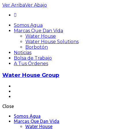
Ver
Arriba
Ver
Abajo
Somos Agua
Marcas Que Dan Vida
Water House
Water House Solutions
Borbotón
Noticias
Bolsa de Trabajo
A Tus Órdenes
Water House Group
Close
Somos Agua
Marcas Que Dan Vida
Water House