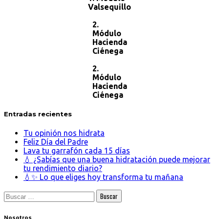
Valsequillo
2.
Módulo
Hacienda
Ciénega
2.
Módulo
Hacienda
Ciénega
Entradas recientes
Tu opinión nos hidrata
Feliz Día del Padre
Lava tu garrafón cada 15 días
💧 ¿Sabías que una buena hidratación puede mejorar
tu rendimiento diario?
💧✨ Lo que eliges hoy transforma tu mañana
Buscar:
Nosot
ros