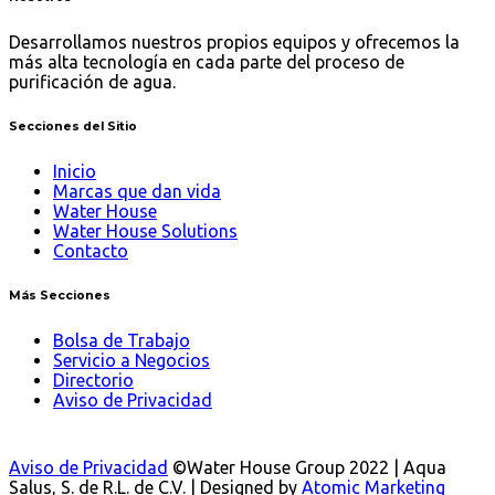
Desarrollamos nuestros propios equipos y ofrecemos la
más alta tecnología en cada parte del proceso de
purificación de agua.
Secciones
del Sitio
Inicio
Marcas que dan vida
Water House
Water House Solutions
Contacto
Más
Secciones
Bolsa de Trabajo
Servicio a Negocios
Directorio
Aviso de Privacidad
Aviso de Privacidad
©Water House Group 2022 | Aqua
Salus, S. de R.L. de C.V. | Designed by
Atomic Marketing