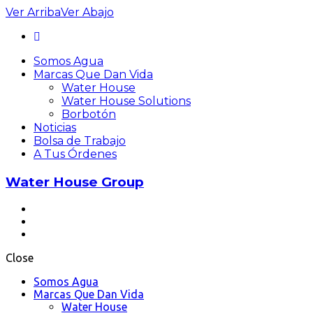
Ver
Arriba
Ver
Abajo
Somos Agua
Marcas Que Dan Vida
Water House
Water House Solutions
Borbotón
Noticias
Bolsa de Trabajo
A Tus Órdenes
Water House Group
Close
Somos Agua
Marcas Que Dan Vida
Water House