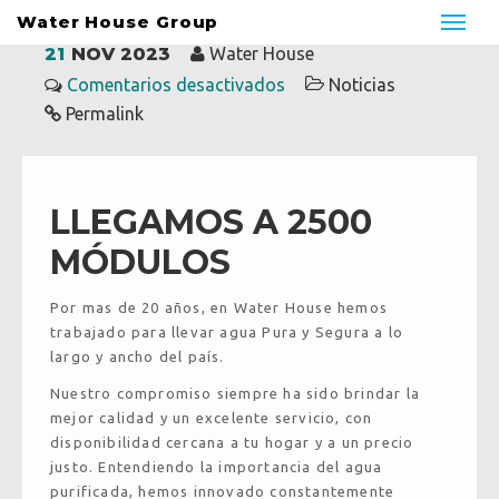
Water House Group
21
NOV 2023
Water House
Comentarios desactivados
Noticias
Permalink
LLEGAMOS A 2500
Water House
MÓDULOS
Water House Solutions
Borbotón
Por mas de 20 años, en Water House hemos
trabajado para llevar agua Pura y Segura a lo
largo y ancho del país.
Nuestro compromiso siempre ha sido brindar la
mejor calidad y un excelente servicio, con
disponibilidad cercana a tu hogar y a un precio
justo. Entendiendo la importancia del agua
purificada, hemos innovado constantemente