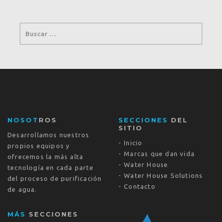
NOSOT
ROS
SECCIONES
DEL
SITIO
Desarrollamos nuestros
Inicio
propios equipos y
Marcas que dan vida
ofrecemos la más alta
Water House
tecnología en cada parte
Water House Solutions
del proceso de purificación
Contacto
de agua.
MÁS
SECCIONES