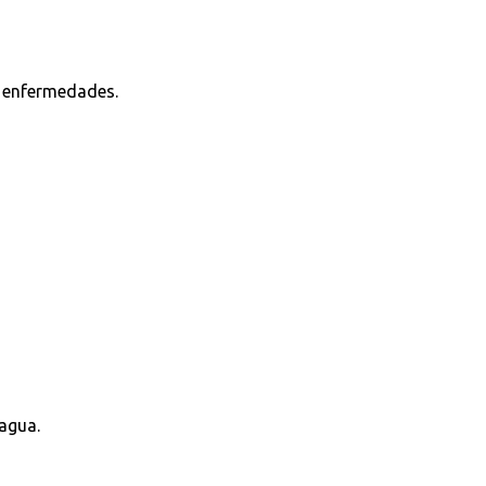
as enfermedades.
agua.