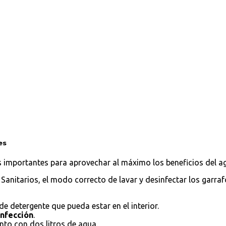
es
 importantes para aprovechar al máximo los beneficios del a
anitarios, el modo correcto de lavar y desinfectar los garrafo
de detergente que pueda estar en el interior.
nfección
.
junto con dos litros de agua.