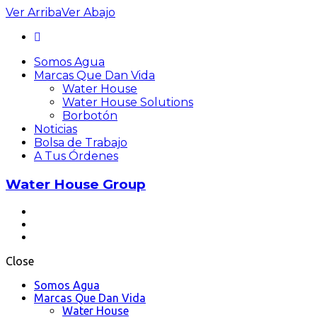
Ver
Arriba
Ver
Abajo
Somos Agua
Marcas Que Dan Vida
Water House
Water House Solutions
Borbotón
Noticias
Bolsa de Trabajo
A Tus Órdenes
Water House Group
Close
Somos Agua
Marcas Que Dan Vida
Water House