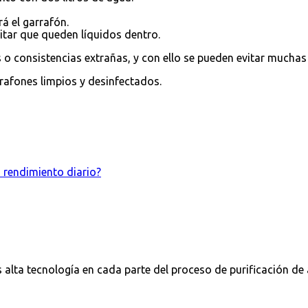
rá el garrafón.
itar que queden líquidos dentro.
s o consistencias extrañas, y con ello se pueden evitar much
rafones limpios y desinfectados.
 rendimiento diario?
alta tecnología en cada parte del proceso de purificación de 