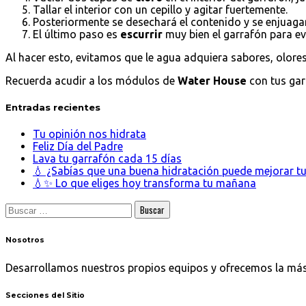
Tallar el interior con un cepillo y agitar fuertemente.
Posteriormente se desechará el contenido y se enjuaga
El último paso es
escurrir
muy bien el garrafón para ev
Al hacer esto, evitamos que le agua adquiera sabores, olore
Recuerda acudir a los módulos de
Water House
con tus gar
Entradas recientes
Tu opinión nos hidrata
Feliz Día del Padre
Lava tu garrafón cada 15 días
💧 ¿Sabías que una buena hidratación puede mejorar tu
💧✨ Lo que eliges hoy transforma tu mañana
Buscar:
Nosot
ros
Desarrollamos nuestros propios equipos y ofrecemos la más 
Secciones
del Sitio