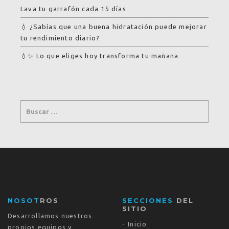
Lava tu garrafón cada 15 días
💧 ¿Sabías que una buena hidratación puede mejorar
tu rendimiento diario?
💧✨ Lo que eliges hoy transforma tu mañana
NOSOT
ROS
SECCIONES
DEL
SITIO
Desarrollamos nuestros
Inicio
propios equipos y