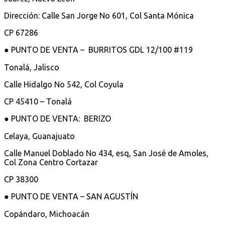
Dirección: Calle San Jorge No 601, Col Santa Mónica
CP 67286
● PUNTO DE VENTA – BURRITOS GDL 12/100 #119
Tonalá, Jalisco
Calle Hidalgo No 542, Col Coyula
CP 45410 – Tonalá
● PUNTO DE VENTA: BERIZO
Celaya, Guanajuato
Calle Manuel Doblado No 434, esq, San José de Amoles,
Col Zona Centro Cortazar
CP 38300
● PUNTO DE VENTA – SAN AGUSTÍN
Copándaro, Michoacán