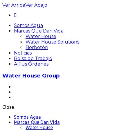
Ver
Arriba
Ver
Abajo
Somos Agua
Marcas Que Dan Vida
Water House
Water House Solutions
Borbotón
Noticias
Bolsa de Trabajo
A Tus Órdenes
Water House Group
Close
Somos Agua
Marcas Que Dan Vida
Water House